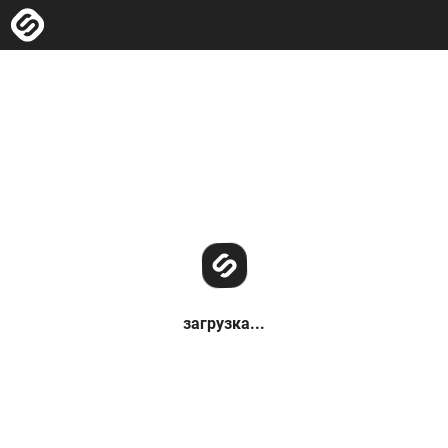
загрузка...