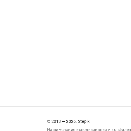
© 2013 — 2026. Stepik
Наши условия
использования
и
конфиден