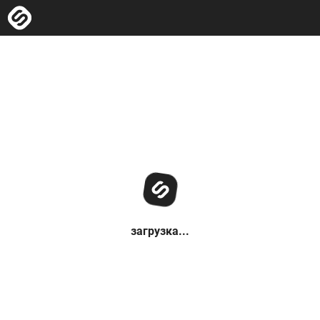
загрузка...