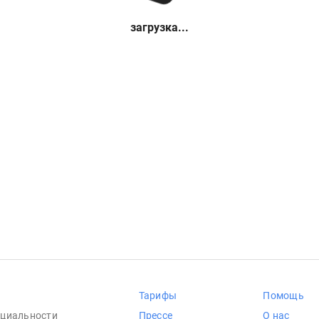
загрузка...
Тарифы
Помощь
циальности
Прессе
О нас