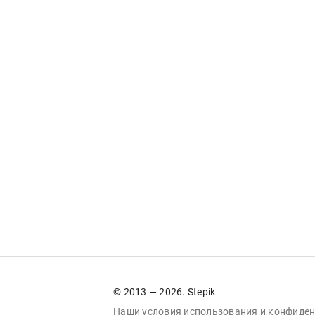
© 2013 — 2026. Stepik
Наши условия
использования
и
конфиден