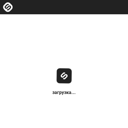
загрузка...