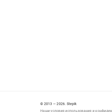
© 2013 — 2026. Stepik
Наши условия
использования
и
конфиден