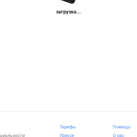
загрузка...
Тарифы
Помощь
циальности
Прессе
О нас