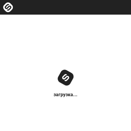
загрузка...