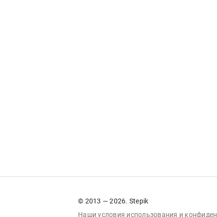
© 2013 — 2026. Stepik
Наши условия
использования
и
конфиден