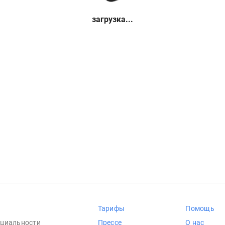
загрузка...
Тарифы
Помощь
циальности
Прессе
О нас