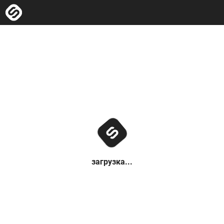
загрузка...