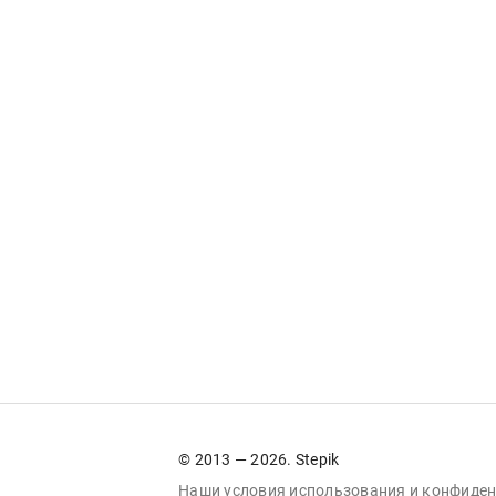
© 2013 — 2026. Stepik
Наши условия
использования
и
конфиден