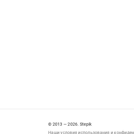
© 2013 — 2026. Stepik
Наши условия
использования
и
конфиден