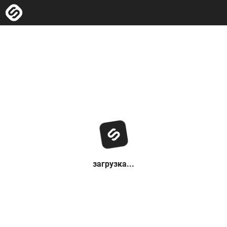
загрузка...