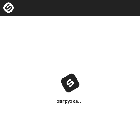
загрузка...