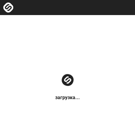
загрузка...