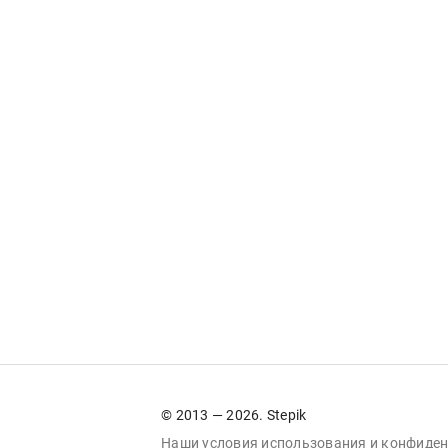
© 2013 — 2026. Stepik
Наши условия
использования
и
конфиден