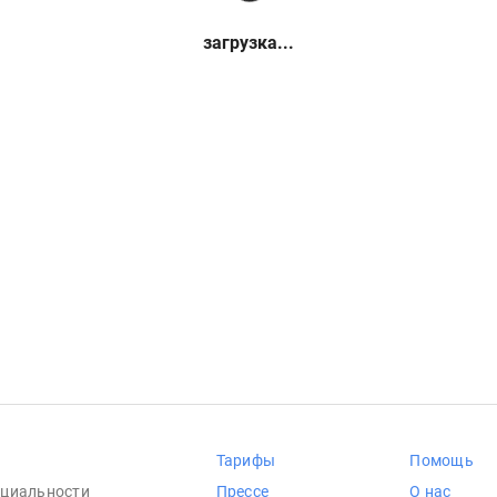
загрузка...
Тарифы
Помощь
циальности
Прессе
О нас