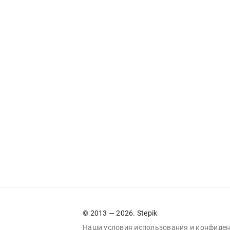
© 2013 — 2026. Stepik
Наши условия
использования
и
конфиден