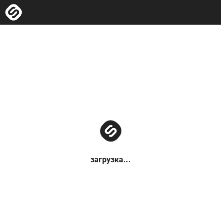
загрузка...