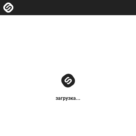
загрузка...