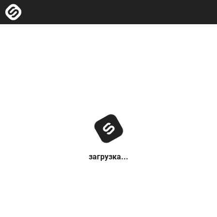
загрузка...