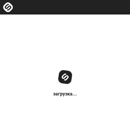
загрузка...