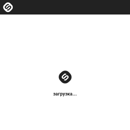
загрузка...