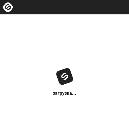
загрузка...