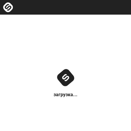
загрузка...