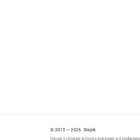
© 2013 — 2026. Stepik
Наши условия
использования
и
конфиден