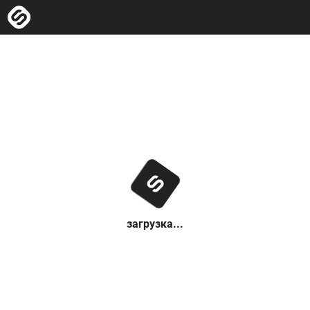
загрузка...