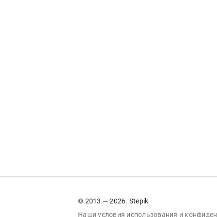
© 2013 — 2026. Stepik
Наши условия
использования
и
конфиден