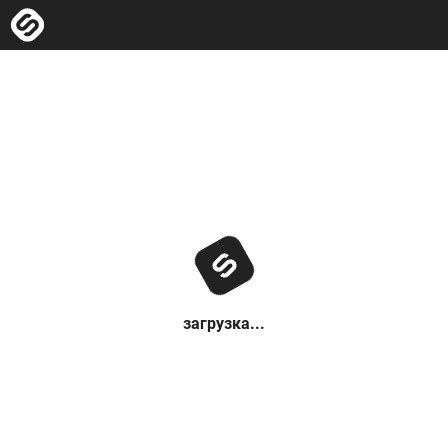
загрузка...