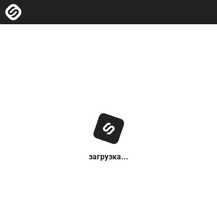
загрузка...