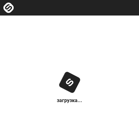
загрузка...