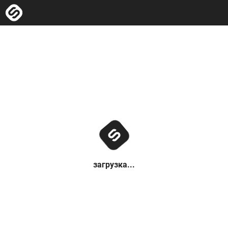
загрузка...