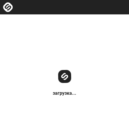
загрузка...