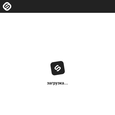
загрузка...