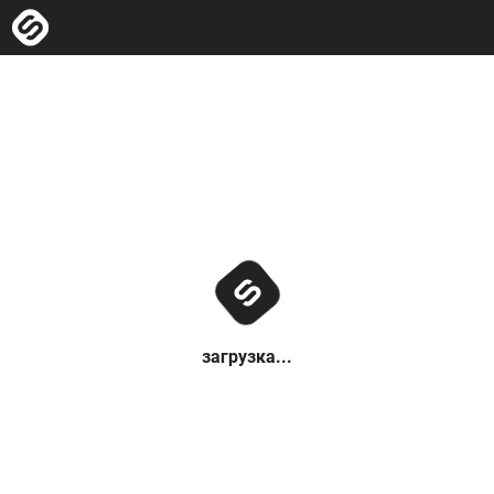
загрузка...