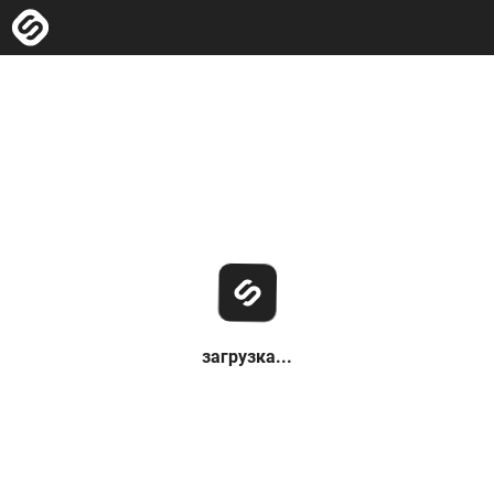
загрузка...