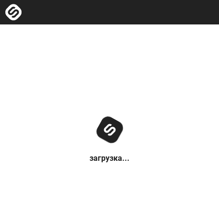
загрузка...