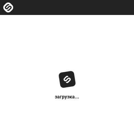
загрузка...