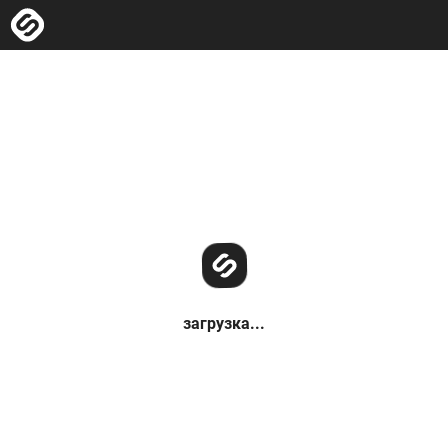
загрузка...