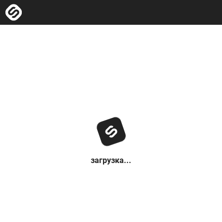
загрузка...