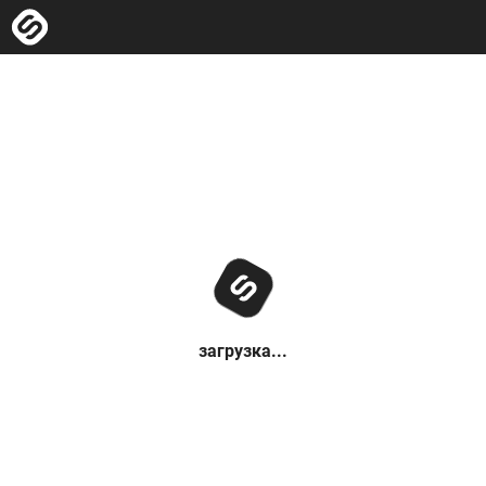
загрузка...