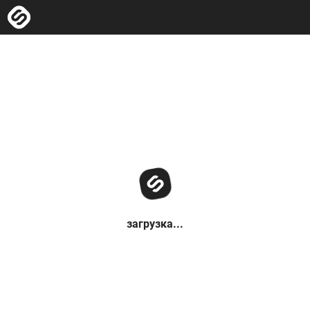
загрузка...