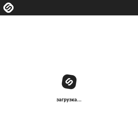
загрузка...