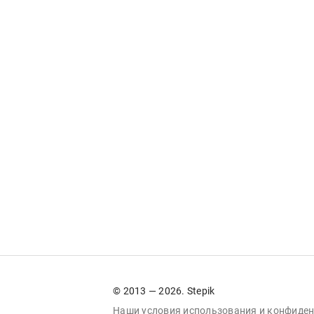
© 2013 — 2026. Stepik
Наши условия
использования
и
конфиден