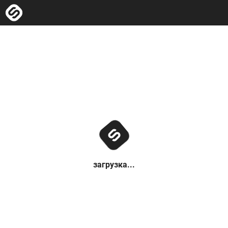
загрузка...