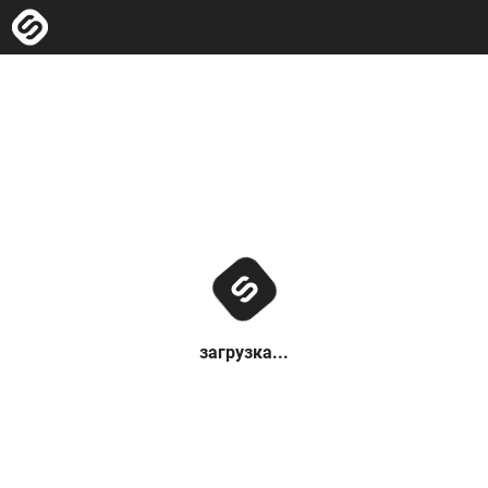
загрузка...