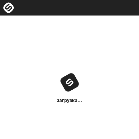
загрузка...