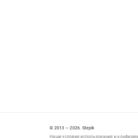
© 2013 — 2026. Stepik
Наши условия
использования
и
конфиден