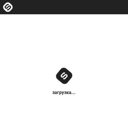
загрузка...