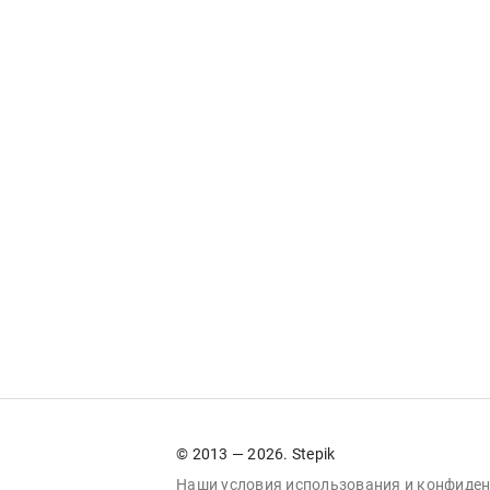
© 2013 — 2026. Stepik
Наши условия
использования
и
конфиден