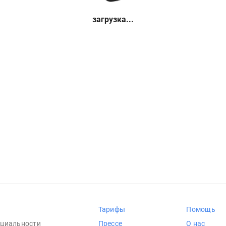
загрузка...
Тарифы
Помощь
циальности
Прессе
О нас