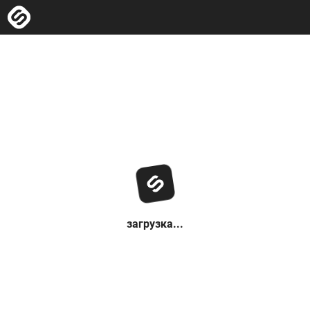
загрузка...