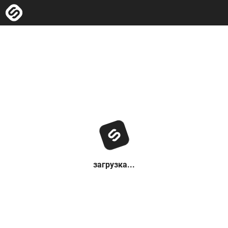
загрузка...